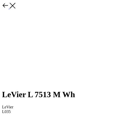
LeVier L 7513 M Wh
LeVier
L035