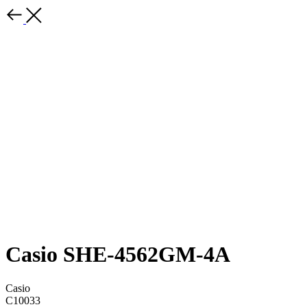
Casio SHE-4562GM-4A
Casio
C10033