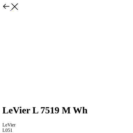
LeVier L 7519 M Wh
LeVier
L051