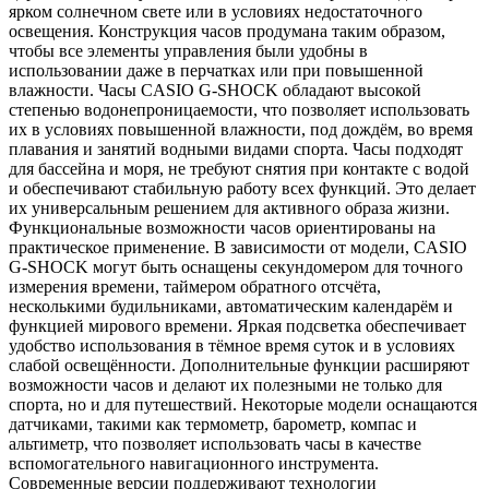
ярком солнечном свете или в условиях недостаточного
освещения. Конструкция часов продумана таким образом,
чтобы все элементы управления были удобны в
использовании даже в перчатках или при повышенной
влажности. Часы CASIO G-SHOCK обладают высокой
степенью водонепроницаемости, что позволяет использовать
их в условиях повышенной влажности, под дождём, во время
плавания и занятий водными видами спорта. Часы подходят
для бассейна и моря, не требуют снятия при контакте с водой
и обеспечивают стабильную работу всех функций. Это делает
их универсальным решением для активного образа жизни.
Функциональные возможности часов ориентированы на
практическое применение. В зависимости от модели, CASIO
G-SHOCK могут быть оснащены секундомером для точного
измерения времени, таймером обратного отсчёта,
несколькими будильниками, автоматическим календарём и
функцией мирового времени. Яркая подсветка обеспечивает
удобство использования в тёмное время суток и в условиях
слабой освещённости. Дополнительные функции расширяют
возможности часов и делают их полезными не только для
спорта, но и для путешествий. Некоторые модели оснащаются
датчиками, такими как термометр, барометр, компас и
альтиметр, что позволяет использовать часы в качестве
вспомогательного навигационного инструмента.
Современные версии поддерживают технологии