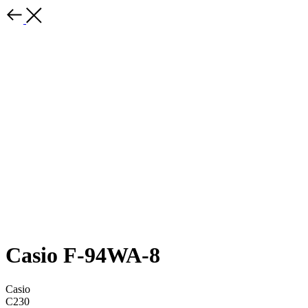
Casio F-94WA-8
Casio
C230