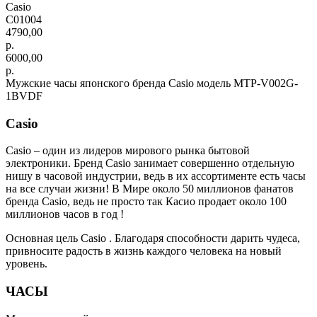
Casio
C01004
4790,00
р.
6000,00
р.
Мужские часы японского бренда Casio модель MTP-V002G-
1BVDF
Casio
Casio – один из лидеров мирового рынка бытовой
электроники. Бренд Casio занимает совершенно отдельную
нишу в часовой индустрии, ведь в их ассортименте есть часы
на все случаи жизни! В Мире около 50 миллионов фанатов
бренда Casio, ведь не просто так Касио продает около 100
миллионов часов в год !
Основная цель Casio . Благодаря способности дарить чудеса,
привносите радость в жизнь каждого человека на новый
уровень.
ЧАСЫ