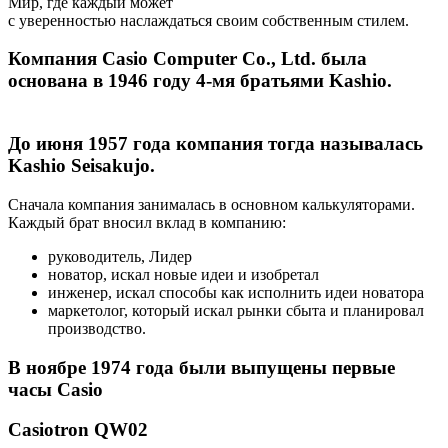
Мир, где каждый может
с уверенностью наслаждаться своим собственным стилем.
Компания Casio Computer Co., Ltd. была
основана в 1946 году 4-мя братьями Kashio.
До июня 1957 года компания тогда называлась
Kashio Seisakujo.
Сначала компания занималась в основном калькуляторами.
Каждый брат вносил вклад в компанию:
руководитель, Лидер
новатор, искал новые идеи и изобретал
инженер, искал способы как исполнить идеи новатора
маркетолог, который искал рынки сбыта и планировал
производство.
В ноябре 1974 года были выпущены первые
часы Casio
Casiotron QW02