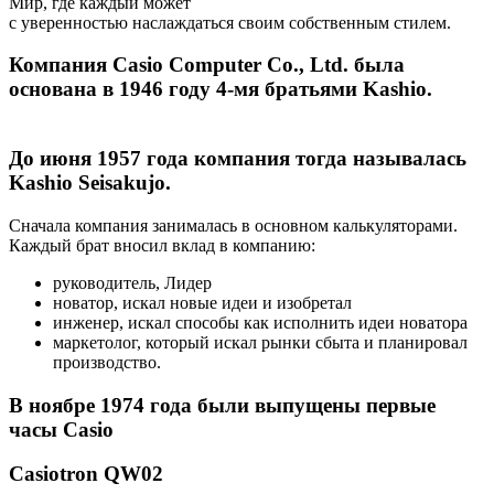
Мир, где каждый может
с уверенностью наслаждаться своим собственным стилем.
Компания Casio Computer Co., Ltd. была
основана в 1946 году 4-мя братьями Kashio.
До июня 1957 года компания тогда называлась
Kashio Seisakujo.
Сначала компания занималась в основном калькуляторами.
Каждый брат вносил вклад в компанию:
руководитель, Лидер
новатор, искал новые идеи и изобретал
инженер, искал способы как исполнить идеи новатора
маркетолог, который искал рынки сбыта и планировал
производство.
В ноябре 1974 года были выпущены первые
часы Casio
Casiotron QW02