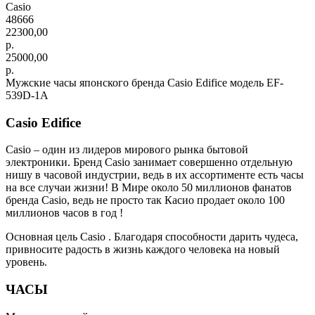
Casio
48666
22300,00
р.
25000,00
р.
Мужские часы японского бренда Casio Edifice модель EF-
539D-1A
Casio Edifice
Casio – один из лидеров мирового рынка бытовой
электроники. Бренд Casio занимает совершенно отдельную
нишу в часовой индустрии, ведь в их ассортименте есть часы
на все случаи жизни! В Мире около 50 миллионов фанатов
бренда Casio, ведь не просто так Касио продает около 100
миллионов часов в год !
Основная цель Casio . Благодаря способности дарить чудеса,
привносите радость в жизнь каждого человека на новый
уровень.
ЧАСЫ