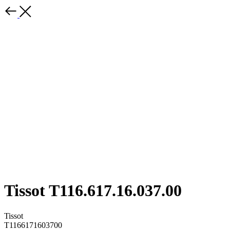
Tissot T116.617.16.037.00
Tissot
Т1166171603700