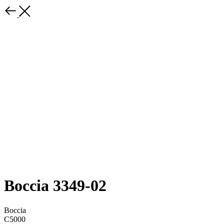
Boccia 3349-02
Boccia
C5000