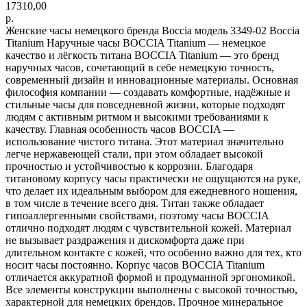
17310,00
р.
Женские часы немецкого бренда Boccia модель 3349-02 Boccia
Titanium Наручные часы BOCCIA Titanium — немецкое
качество и лёгкость титана BOCCIA Titanium — это бренд
наручных часов, сочетающий в себе немецкую точность,
современный дизайн и инновационные материалы. Основная
философия компании — создавать комфортные, надёжные и
стильные часы для повседневной жизни, которые подходят
людям с активным ритмом и высокими требованиями к
качеству. Главная особенность часов BOCCIA —
использование чистого титана. Этот материал значительно
легче нержавеющей стали, при этом обладает высокой
прочностью и устойчивостью к коррозии. Благодаря
титановому корпусу часы практически не ощущаются на руке,
что делает их идеальным выбором для ежедневного ношения,
в том числе в течение всего дня. Титан также обладает
гипоаллергенными свойствами, поэтому часы BOCCIA
отлично подходят людям с чувствительной кожей. Материал
не вызывает раздражения и дискомфорта даже при
длительном контакте с кожей, что особенно важно для тех, кто
носит часы постоянно. Корпус часов BOCCIA Titanium
отличается аккуратной формой и продуманной эргономикой.
Все элементы конструкции выполнены с высокой точностью,
характерной для немецких брендов. Прочное минеральное