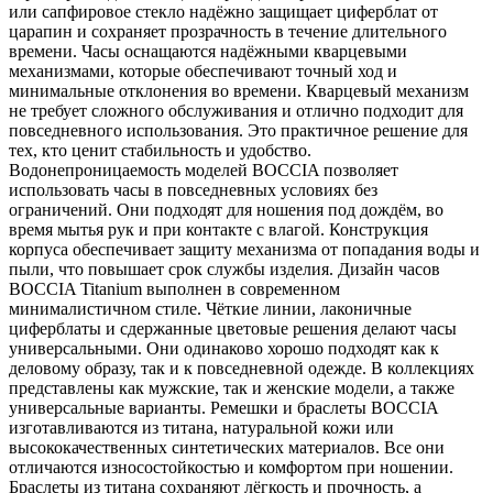
или сапфировое стекло надёжно защищает циферблат от
царапин и сохраняет прозрачность в течение длительного
времени. Часы оснащаются надёжными кварцевыми
механизмами, которые обеспечивают точный ход и
минимальные отклонения во времени. Кварцевый механизм
не требует сложного обслуживания и отлично подходит для
повседневного использования. Это практичное решение для
тех, кто ценит стабильность и удобство.
Водонепроницаемость моделей BOCCIA позволяет
использовать часы в повседневных условиях без
ограничений. Они подходят для ношения под дождём, во
время мытья рук и при контакте с влагой. Конструкция
корпуса обеспечивает защиту механизма от попадания воды и
пыли, что повышает срок службы изделия. Дизайн часов
BOCCIA Titanium выполнен в современном
минималистичном стиле. Чёткие линии, лаконичные
циферблаты и сдержанные цветовые решения делают часы
универсальными. Они одинаково хорошо подходят как к
деловому образу, так и к повседневной одежде. В коллекциях
представлены как мужские, так и женские модели, а также
универсальные варианты. Ремешки и браслеты BOCCIA
изготавливаются из титана, натуральной кожи или
высококачественных синтетических материалов. Все они
отличаются износостойкостью и комфортом при ношении.
Браслеты из титана сохраняют лёгкость и прочность, а