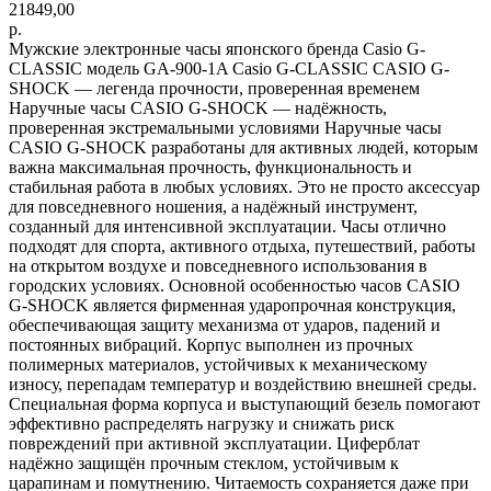
21849,00
р.
Мужские электронные часы японского бренда Casio G-
CLASSIC модель GA-900-1A Casio G-CLASSIC CASIO G-
SHOCK — легенда прочности, проверенная временем
Наручные часы CASIO G-SHOCK — надёжность,
проверенная экстремальными условиями Наручные часы
CASIO G-SHOCK разработаны для активных людей, которым
важна максимальная прочность, функциональность и
стабильная работа в любых условиях. Это не просто аксессуар
для повседневного ношения, а надёжный инструмент,
созданный для интенсивной эксплуатации. Часы отлично
подходят для спорта, активного отдыха, путешествий, работы
на открытом воздухе и повседневного использования в
городских условиях. Основной особенностью часов CASIO
G-SHOCK является фирменная ударопрочная конструкция,
обеспечивающая защиту механизма от ударов, падений и
постоянных вибраций. Корпус выполнен из прочных
полимерных материалов, устойчивых к механическому
износу, перепадам температур и воздействию внешней среды.
Специальная форма корпуса и выступающий безель помогают
эффективно распределять нагрузку и снижать риск
повреждений при активной эксплуатации. Циферблат
надёжно защищён прочным стеклом, устойчивым к
царапинам и помутнению. Читаемость сохраняется даже при