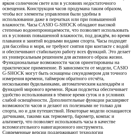
ярком солнечном свете или в условиях недостаточного
освещения. Конструкция часов продумана таким образом,
чтобы все элементы управления были удобны в
использовании даже в перчатках или при повышенной
влажности. Часы CASIO G-SHOCK обладают высокой
степенью водонепроницаемости, что позволяет использовать
их в условиях повышенной влажности, под дождём, во время
плавания и занятий водными видами спорта. Часы подходят
для бассейна и моря, не требуют снятия при контакте с водой
и обеспечивают стабильную работу всех функций. Это делает
их универсальным решением для активного образа жизни.
Функциональные возможности часов ориентированы на
практическое применение. В зависимости от модели, CASIO
G-SHOCK могут быть оснащены секундомером для точного
измерения времени, таймером обратного отсчёта,
несколькими будильниками, автоматическим календарём и
функцией мирового времени. Яркая подсветка обеспечивает
удобство использования в тёмное время суток и в условиях
слабой освещённости. Дополнительные функции расширяют
возможности часов и делают их полезными не только для
спорта, но и для путешествий. Некоторые модели оснащаются
датчиками, такими как термометр, барометр, компас и
альтиметр, что позволяет использовать часы в качестве
вспомогательного навигационного инструмента.
Современные версии поддерживают технологии