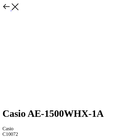
Casio AE-1500WHX-1A
Casio
C10072