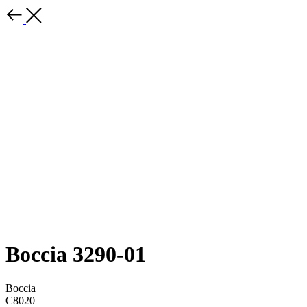
Boccia 3290-01
Boccia
C8020