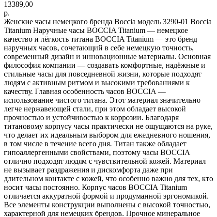
13389,00
р.
Женские часы немецкого бренда Boccia модель 3290-01 Boccia
Titanium Наручные часы BOCCIA Titanium — немецкое
качество и лёгкость титана BOCCIA Titanium — это бренд
наручных часов, сочетающий в себе немецкую точность,
современный дизайн и инновационные материалы. Основная
философия компании — создавать комфортные, надёжные и
стильные часы для повседневной жизни, которые подходят
людям с активным ритмом и высокими требованиями к
качеству. Главная особенность часов BOCCIA —
использование чистого титана. Этот материал значительно
легче нержавеющей стали, при этом обладает высокой
прочностью и устойчивостью к коррозии. Благодаря
титановому корпусу часы практически не ощущаются на руке,
что делает их идеальным выбором для ежедневного ношения,
в том числе в течение всего дня. Титан также обладает
гипоаллергенными свойствами, поэтому часы BOCCIA
отлично подходят людям с чувствительной кожей. Материал
не вызывает раздражения и дискомфорта даже при
длительном контакте с кожей, что особенно важно для тех, кто
носит часы постоянно. Корпус часов BOCCIA Titanium
отличается аккуратной формой и продуманной эргономикой.
Все элементы конструкции выполнены с высокой точностью,
характерной для немецких брендов. Прочное минеральное