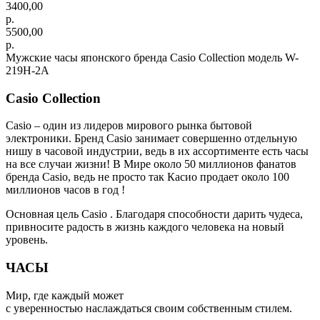
3400,00
р.
5500,00
р.
Мужские часы японского бренда Casio Collection модель W-
219H-2A
Casio Collection
Casio – один из лидеров мирового рынка бытовой
электроники. Бренд Casio занимает совершенно отдельную
нишу в часовой индустрии, ведь в их ассортименте есть часы
на все случаи жизни! В Мире около 50 миллионов фанатов
бренда Casio, ведь не просто так Касио продает около 100
миллионов часов в год !
Основная цель Casio . Благодаря способности дарить чудеса,
привносите радость в жизнь каждого человека на новый
уровень.
ЧАСЫ
Мир, где каждый может
с уверенностью наслаждаться своим собственным стилем.