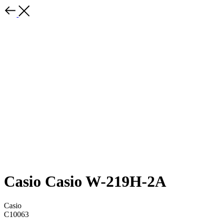
Casio Casio W-219H-2A
Casio
C10063