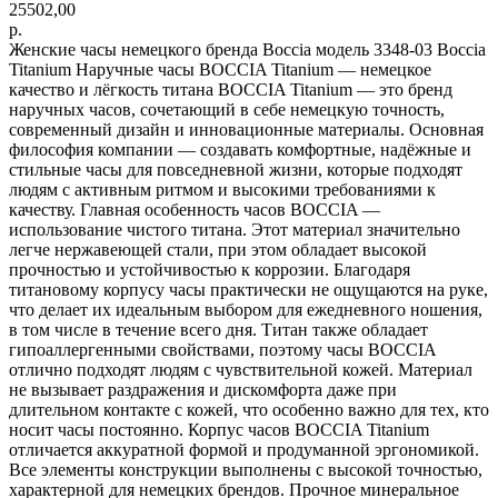
25502,00
р.
Женские часы немецкого бренда Boccia модель 3348-03 Boccia
Titanium Наручные часы BOCCIA Titanium — немецкое
качество и лёгкость титана BOCCIA Titanium — это бренд
наручных часов, сочетающий в себе немецкую точность,
современный дизайн и инновационные материалы. Основная
философия компании — создавать комфортные, надёжные и
стильные часы для повседневной жизни, которые подходят
людям с активным ритмом и высокими требованиями к
качеству. Главная особенность часов BOCCIA —
использование чистого титана. Этот материал значительно
легче нержавеющей стали, при этом обладает высокой
прочностью и устойчивостью к коррозии. Благодаря
титановому корпусу часы практически не ощущаются на руке,
что делает их идеальным выбором для ежедневного ношения,
в том числе в течение всего дня. Титан также обладает
гипоаллергенными свойствами, поэтому часы BOCCIA
отлично подходят людям с чувствительной кожей. Материал
не вызывает раздражения и дискомфорта даже при
длительном контакте с кожей, что особенно важно для тех, кто
носит часы постоянно. Корпус часов BOCCIA Titanium
отличается аккуратной формой и продуманной эргономикой.
Все элементы конструкции выполнены с высокой точностью,
характерной для немецких брендов. Прочное минеральное