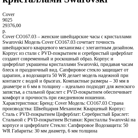
Cover
9025
29376,00
р.
Cover CO167.03 – женские швейцарские часы с кристаллами
Swarovski Модель Cover CO167.03 сочетает точность
швейцарского кварцевого механизма с элегантным дизайном.
Корпус из стали с PVD-покрытием и серебристый циферблат
создают современный и роскошный образ. Корпус и
циферблат украшены кристаллами Swarovski, придавая часам
блеск и праздничный вид. Сапфировое стекло защищает от
царапин, а водозащита 50 WR делает модель надежной при
контакте с водой и брызгах. Компактные размеры – 30 мм в
диаметре и 6 мм в толщину – идеально подходят для женского
запястья, а стальной браслет с PVD-покрытием обеспечивает
комфорт и прочность при ежедневном ношении.
Характеристики: Бренд: Cover Модель: CO167.03 Страна
производства: Швейцария Механизм: Кварцевый Корпус:
Сталь с PVD-покрытием Циферблат: Серебристый Браслет:
Стальной с PVD-покрытием Вставки: Кристаллы Swarovski на
корпусе и циферблате Стекло: Сапфировое Водозащита: 50
WR Габариты: 30 мм диаметр, 6 мм толщина