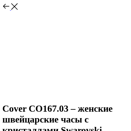
Cover CO167.03 – женские
швейцарские часы с
кристаллами Swarovski