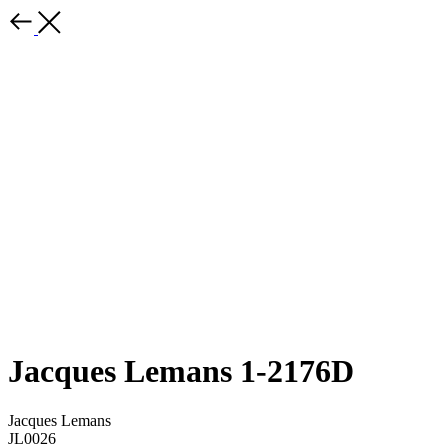
Jacques Lemans 1-2176D
Jacques Lemans
JL0026