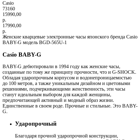
Casio
73160
15990,00
р.
17990,00
р.
Женские кварцевые электронные часы японского бренда Casio
BABY-G модель BGD-565U-1
Casio BABY-G
BABY-G дебютировали в 1994 году как женские часы,
созданные по тому же принципу прочности, что и G-SHOCK.
Обладая ударопрочным корпусом и водонепроницаемостью
до 100 метров, а также уникальным дизайном и цветовыми
решениями, подчеркивающими женственность, эти часы
станут идеальным выбором для каждой женщины,
предпочитающей активный и модный образ жизни.
Единственные в своем роде. Прочные и стильные. Это BABY-
G.
Ударопрочный
Благодаря прочной ударопрочной конструкции,