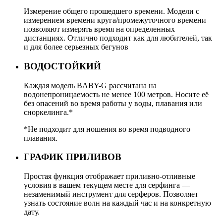
Измерение общего прошедшего времени. Модели с
измерением времени круга/промежуточного времени
позволяют измерять время на определенных
дистанциях. Отлично подходит как для любителей, так
и для более серьезных бегунов
ВОДОСТОЙКИЙ
Каждая модель BABY-G рассчитана на
водонепроницаемость не менее 100 метров. Носите её
без опасений во время работы у воды, плавания или
сноркелинга.*
*Не подходит для ношения во время подводного
плавания.
ГРАФИК ПРИЛИВОВ
Простая функция отображает приливно-отливные
условия в вашем текущем месте для серфинга —
незаменимый инструмент для серферов. Позволяет
узнать состояние волн на каждый час и на конкретную
дату.