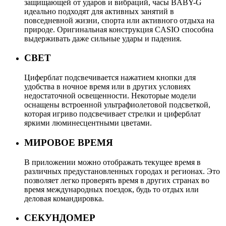
защищающей от ударов и вибраций, часы BABY-G
идеально подходят для активных занятий в
повседневной жизни, спорта или активного отдыха на
природе. Оригинальная конструкция CASIO способна
выдерживать даже сильные удары и падения.
СВЕТ
Циферблат подсвечивается нажатием кнопки для
удобства в ночное время или в других условиях
недостаточной освещенности. Некоторые модели
оснащены встроенной ультрафиолетовой подсветкой,
которая игриво подсвечивает стрелки и циферблат
яркими люминесцентными цветами.
МИРОВОЕ ВРЕМЯ
В приложении можно отображать текущее время в
различных предустановленных городах и регионах. Это
позволяет легко проверять время в других странах во
время международных поездок, будь то отдых или
деловая командировка.
СЕКУНДОМЕР